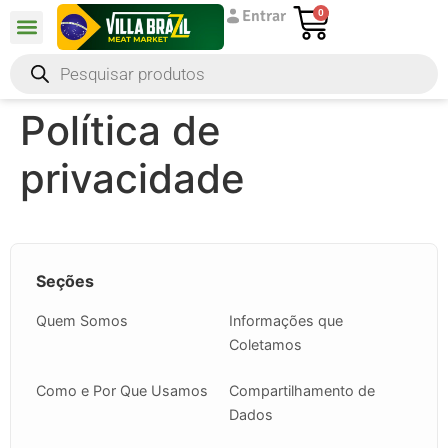
Entrar
0
Política de
privacidade
Seções
Quem Somos
Informações que
Coletamos
Como e Por Que Usamos
Compartilhamento de
Dados