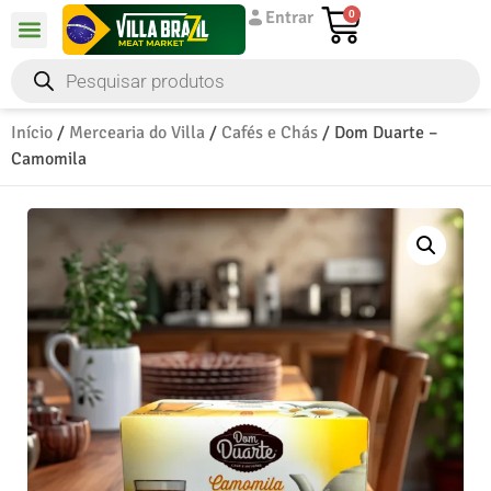
Entrar
0
Início
/
Mercearia do Villa
/
Cafés e Chás
/ Dom Duarte –
Camomila