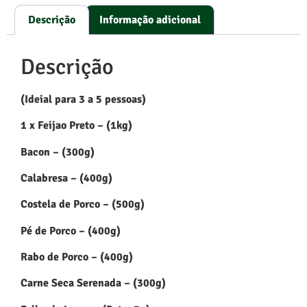
Descrição
Informação adicional
Descrição
(Ideial para 3 a 5 pessoas)
1 x Feijao Preto – (1kg)
Bacon – (300g)
Calabresa – (400g)
Costela de Porco – (500g)
Pé de Porco – (400g)
Rabo de Porco – (400g)
Carne Seca Serenada – (300g)