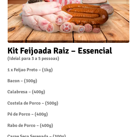
Kit Feijoada Raiz – Essencial
(Ideial para 3 a 5 pessoas)
1 x Feijao Preto – (1kg)
Bacon – (300g)
Calabresa – (400g)
Costela de Porco – (500g)
Pé de Porco – (400g)
Rabo de Porco – (400g)
Carne Seca Serenada – (300g)