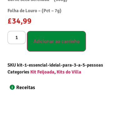
Folha de Louro – (Pct – 7g)
£
34,99
Adicionar ao carrinho
SKU
kit-1-essencial-ideial-para-3-a-5-pessoas
Categories
Kit Feijoada
,
Kits do Villa
Receitas