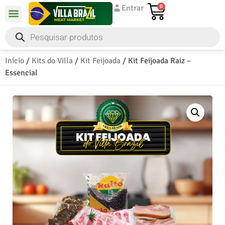
Entrar
0
Início
/
Kits do Villa
/
Kit Feijoada
/ Kit Feijoada Raiz –
Essencial