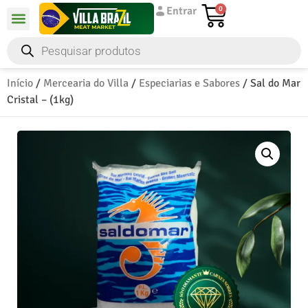
Entrar
0
Início
/
Mercearia do Villa
/
Especiarias e Sabores
/ Sal do Mar
Cristal – (1kg)