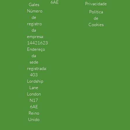
6AE
Privacidade
Gales
Número
Política
de
de
registro
Cookies
da
empresa:
14421623
Endereço
da
sede
registrada:
403
Lordship
Lane
London
N17
6AE
Reino
Unido