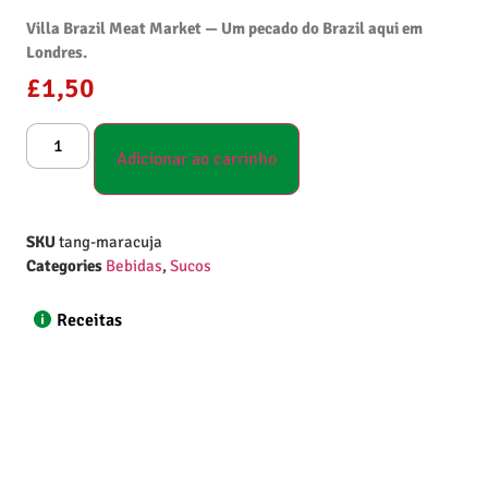
Villa Brazil Meat Market — Um pecado do Brazil aqui em
Londres.
£
1,50
Adicionar ao carrinho
SKU
tang-maracuja
Categories
Bebidas
,
Sucos
Receitas