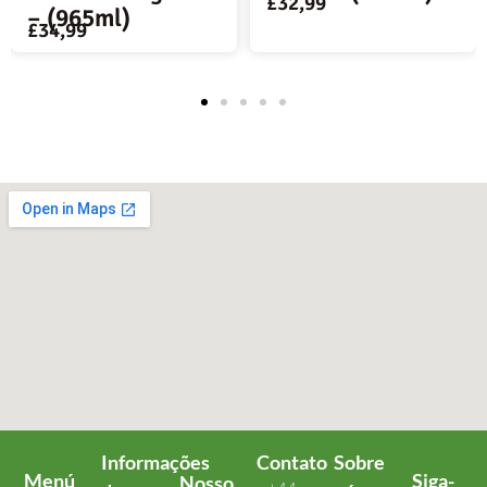
£
32,99
£
32,99
Informações
Contato
Sobre
Menú
Siga-
Nosso