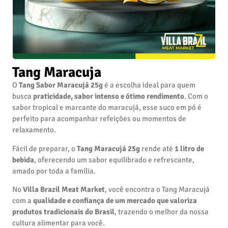
Tang Maracuja
O
Tang Sabor Maracujá 25g
é a escolha ideal para quem
busca
praticidade, sabor intenso e ótimo rendimento
. Com o
sabor tropical e marcante do maracujá, esse suco em pó é
perfeito para acompanhar refeições ou momentos de
relaxamento.
Fácil de preparar, o
Tang Maracujá 25g
rende até
1 litro de
bebida
, oferecendo um sabor equilibrado e refrescante,
amado por toda a família.
No
Villa Brazil Meat Market
, você encontra o Tang Maracujá
com a
qualidade e confiança de um mercado que valoriza
produtos tradicionais do Brasil
, trazendo o melhor da nossa
cultura alimentar para você.