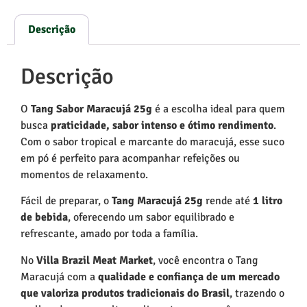
Descrição
Descrição
O
Tang Sabor Maracujá 25g
é a escolha ideal para quem
busca
praticidade, sabor intenso e ótimo rendimento
.
Com o sabor tropical e marcante do maracujá, esse suco
em pó é perfeito para acompanhar refeições ou
momentos de relaxamento.
Fácil de preparar, o
Tang Maracujá 25g
rende até
1 litro
de bebida
, oferecendo um sabor equilibrado e
refrescante, amado por toda a família.
No
Villa Brazil Meat Market
, você encontra o Tang
Maracujá com a
qualidade e confiança de um mercado
que valoriza produtos tradicionais do Brasil
, trazendo o