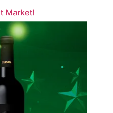
t Market!