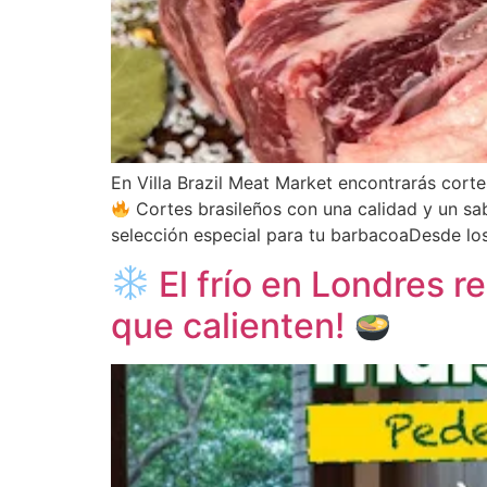
En Villa Brazil Meat Market encontrarás cor
Cortes brasileños con una calidad y un sab
selección especial para tu barbacoaDesde los
El frío en Londres r
que calienten!