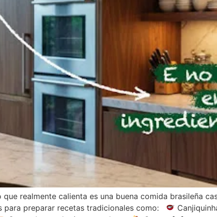
 que realmente calienta es una buena comida brasileña caser
os para preparar recetas tradicionales como:
Canjiquinha