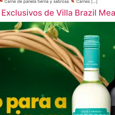
Carne de panela tierna y sabrosa
Carnes […]
xclusivos de Villa Brazil Mea