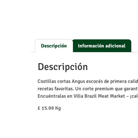
Descripción
Información adicional
Descripción
Costillas cortas Angus escocés de primera calida
recetas favoritas. Un corte premium que garant
Encuéntralas en Villa Brazil Meat Market – ¡cali
£ 15.99 Kg