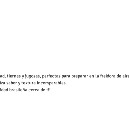
d, tiernas y jugosas, perfectas para preparar en la freidora de air
iza sabor y textura incomparables.
dad brasileña cerca de ti!