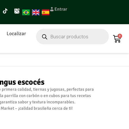
Entrar
Localizar
0
Angus escocés
 primera calidad, tiernas y jugosas, perfectas para
 la parrilla con carbón o en cubos para tus recetas
garantiza sabor y textura incomparables.
Market – ¡calidad brasileña cerca de ti!