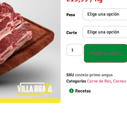
Peso
Corte
Añadir al carrito
SKU
costela-prime-angus
Categories
Carne de Res
,
Carnes 
Recetas