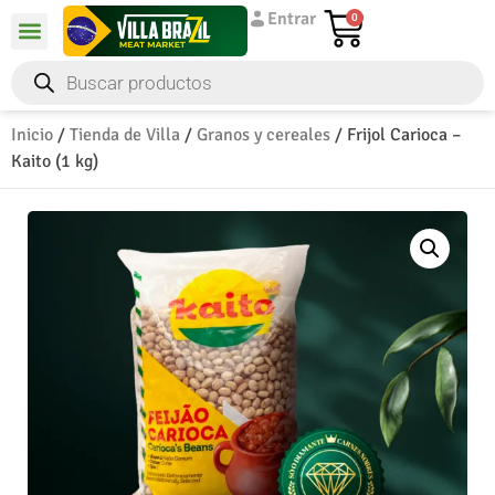
Entrar
0
Inicio
/
Tienda de Villa
/
Granos y cereales
/ Frijol Carioca –
Kaito (1 kg)