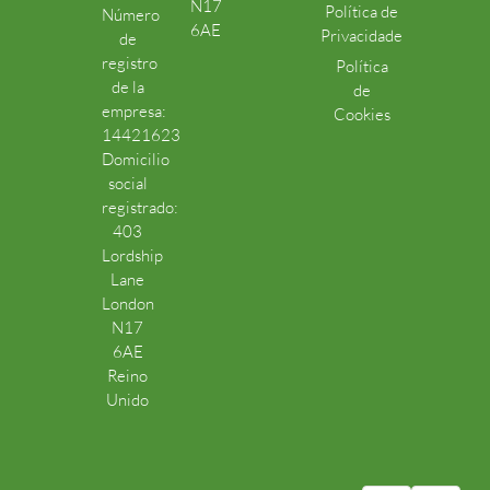
N17
Política de
Número
6AE
Privacidade
de
registro
Política
de la
de
empresa:
Cookies
14421623
Domicilio
social
registrado:
403
Lordship
Lane
London
N17
6AE
Reino
Unido