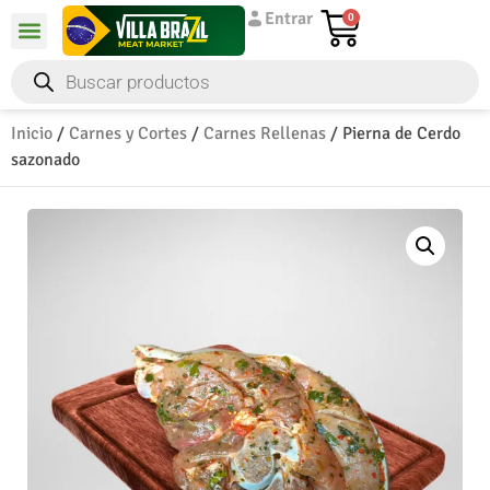
Entrar
0
Inicio
/
Carnes y Cortes
/
Carnes Rellenas
/ Pierna de Cerdo
sazonado