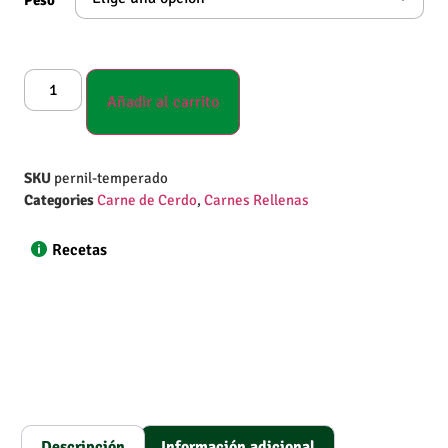
Añadir al carrito
SKU
pernil-temperado
Categories
Carne de Cerdo
,
Carnes Rellenas
Recetas
Descripción
Información adicional