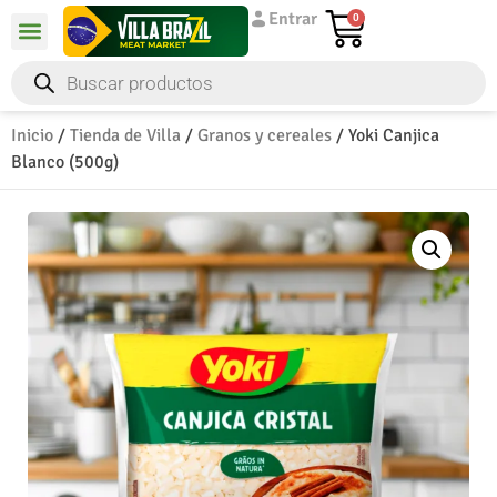
Entrar
0
Inicio
/
Tienda de Villa
/
Granos y cereales
/ Yoki Canjica
Blanco (500g)