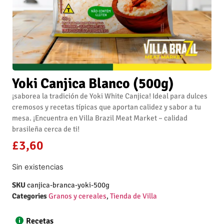
Yoki Canjica Blanco (500g)
¡saborea la tradición de Yoki White Canjica! Ideal para dulces
cremosos y recetas típicas que aportan calidez y sabor a tu
mesa. ¡Encuentra en Villa Brazil Meat Market – calidad
brasileña cerca de ti!
£
3,60
Sin existencias
SKU
canjica-branca-yoki-500g
Categories
Granos y cereales
,
Tienda de Villa
Recetas