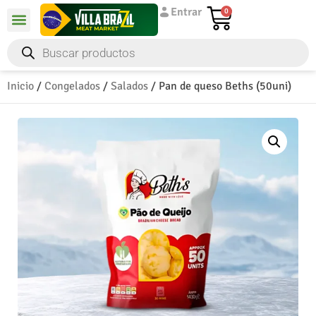
Entrar
0
Inicio
/
Congelados
/
Salados
/ Pan de queso Beths (50uni)