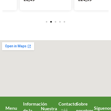
Información
Contacto
Sobre
Menu
Sígueno
Nuestra
+44
de la
nosotros