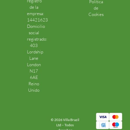
registro
Política
de la
de
empresa:
Cookies
14421623
Domicilio
social
registrado:
403
Lordship
Lane
London
N17
6AE
Reino
Unido
© 2026 Villa Brazil
Ltd – Todos