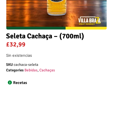
Seleta Cachaça – (700ml)
£
32,99
Sin existencias
SKU
cachaca-seleta
Categories
Bebidas
,
Cachaças
Recetas